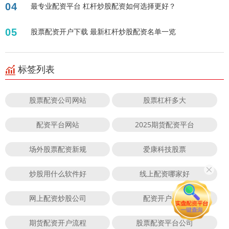
04
最专业配资平台 杠杆炒股配资如何选择更好？
05
股票配资开户下载 最新杠杆炒股配资名单一览
标签列表
股票配资公司网站
股票杠杆多大
配资平台网站
2025期货配资平台
场外股票配资新规
爱康科技股票
炒股用什么软件好
线上配资哪家好
网上配资炒股公司
配资开户公司
期货配资开户流程
股票配资平台公司