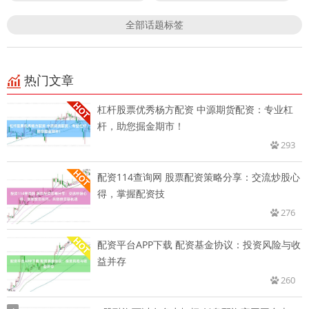
全部话题标签
热门文章
杠杆股票优秀杨方配资 中源期货配资：专业杠
杆，助您掘金期市！
293
配资114查询网 股票配资策略分享：交流炒股心
得，掌握配资技
276
配资平台APP下载 配资基金协议：投资风险与收
益并存
260