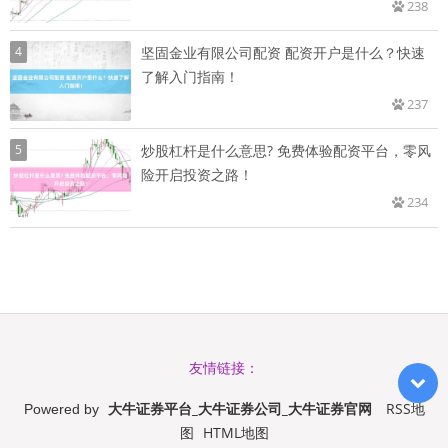
238
4
坚固金业有限公司配资 配资开户是什么？快速
了解入门指南！
237
5
炒股杠杆是什么意思? 免费体验配资平台，零风
险开启投资之路！
234
友情链接：
大牛证券平台_大牛证券公司_大牛证券官网
RSS地
Powered by
图
HTML地图