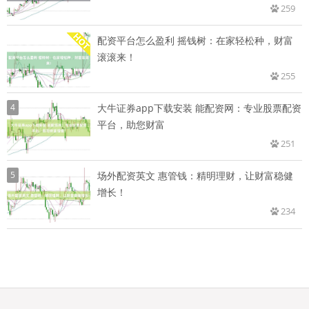
259
配资平台怎么盈利 摇钱树：在家轻松种，财富
滚滚来！
255
4
大牛证券app下载安装 能配资网：专业股票配资
平台，助您财富
251
5
场外配资英文 惠管钱：精明理财，让财富稳健
增长！
234