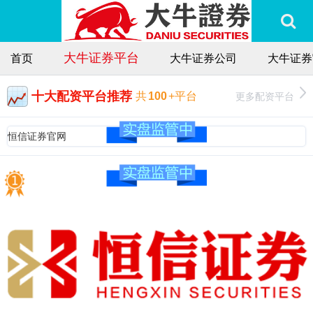
大牛证券平台
首页
大牛证券公司
大牛证券
十大配资平台推荐
更多配资平台
共
100
+平台
恒信证券官网