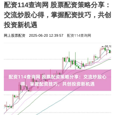
配资114查询网 股票配资策略分享：
交流炒股心得，掌握配资技巧，共创
投资新机遇
配资114查询网
网上股票配资
2025-06-20 12:39:57