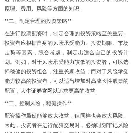
原理、费用、风险等方面的知识。
**二、制定合理的投资策略**
在进行股票配资时，制定合理的投资策略至关重要。
投资者应根据自身的风险承受能力、投资期限、市场
走势等因素，综合考虑，制定出适合自己的投资计
划。例如，对于风险承受能力较低的投资者，可以选
择稳健的投资组合，注重长期收益；而对于风险承受
能力较高的投资者，可以适当增加对高成长性股票的
大牛证券官网
配置，
以追求更高的收益。
**三、控制风险，稳健操作**
配资操作虽然能够放大收益，但同样也会放大风险。
因此，投资者在进行配资交易时，必须时刻牢记风险