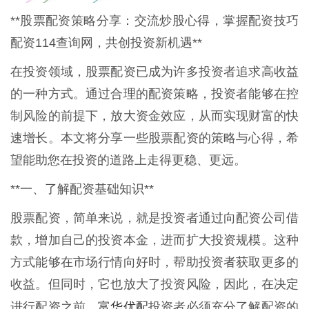
**股票配资策略分享：交流炒股心得，掌握配资技巧
配资114查询网，共创投资新机遇**
在投资领域，股票配资已成为许多投资者追求高收益
的一种方式。通过合理的配资策略，投资者能够在控
制风险的前提下，放大资金效应，从而实现财富的快
速增长。本文将分享一些股票配资的策略与心得，希
望能助您在投资的道路上走得更稳、更远。
**一、了解配资基础知识**
股票配资，简单来说，就是投资者通过向配资公司借
款，增加自己的投资本金，进而扩大投资规模。这种
方式能够在市场行情向好时，帮助投资者获取更多的
收益。但同时，它也放大了投资风险，因此，在决定
富华优配
进行配资之前，
投资者必须充分了解配资的