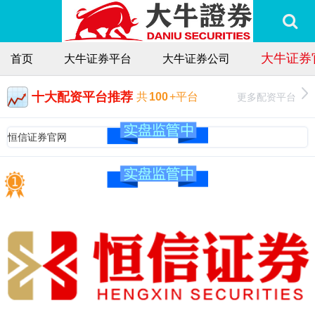
大牛证券
首页
大牛证券平台
大牛证券公司
十大配资平台推荐
更多配资平台
共
100
+平台
恒信证券官网