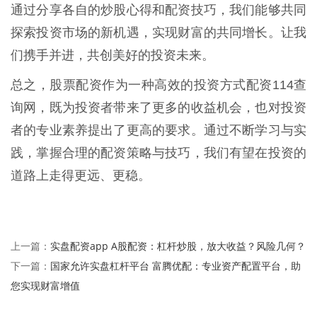
通过分享各自的炒股心得和配资技巧，我们能够共同
探索投资市场的新机遇，实现财富的共同增长。让我
们携手并进，共创美好的投资未来。
总之，股票配资作为一种高效的投资方式配资114查
询网，既为投资者带来了更多的收益机会，也对投资
者的专业素养提出了更高的要求。通过不断学习与实
践，掌握合理的配资策略与技巧，我们有望在投资的
道路上走得更远、更稳。
实盘配资app A股配资：杠杆炒股，放大收益？风险几何？
上一篇：
国家允许实盘杠杆平台 富腾优配：专业资产配置平台，助
下一篇：
您实现财富增值