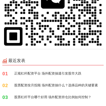
最近发表
01
正规杠杆配资平台 场外配资抽逃引发股市大跌
02
股票配资按月投顾 场外配资抽什么？选择品种的关键要素
03
股票杠杆平台哪个好用 场外配资持仓比例如何控制？