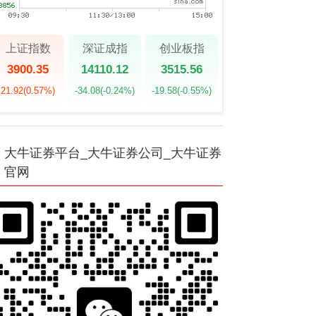
上证指数
深证成指
创业板指
3900.35
14110.12
3515.56
21.92
(0.57%)
-34.08
(-0.24%)
-19.58
(-0.55%)
大牛证券平台_大牛证券公司_大牛证券
官网