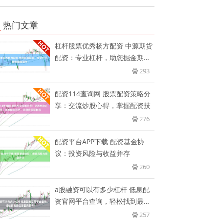
热门文章
杠杆股票优秀杨方配资 中源期货
配资：专业杠杆，助您掘金期
市！
293
配资114查询网 股票配资策略分
享：交流炒股心得，掌握配资技
276
配资平台APP下载 配资基金协
议：投资风险与收益并存
260
a股融资可以有多少杠杆 低息配
资官网平台查询，轻松找到最优
惠
257