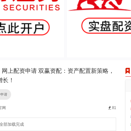
网上配资申请 双赢资配：资产配置新策略，
增长！
资申请
官网
81
全部加载完成