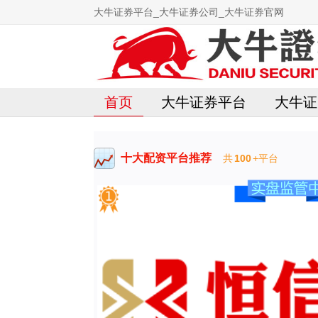
大牛证券平台_大牛证券公司_大牛证券官网
首页
大牛证券平台
大牛证
十大配资平台推荐
共
100
+平台