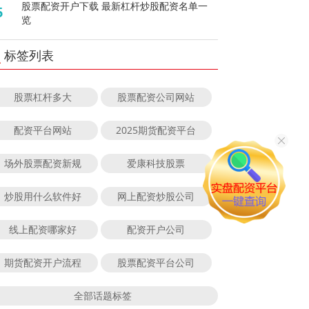
股票配资开户下载 最新杠杆炒股配资名单一
5
览
标签列表
股票杠杆多大
股票配资公司网站
配资平台网站
2025期货配资平台
场外股票配资新规
爱康科技股票
炒股用什么软件好
网上配资炒股公司
线上配资哪家好
配资开户公司
期货配资开户流程
股票配资平台公司
全部话题标签