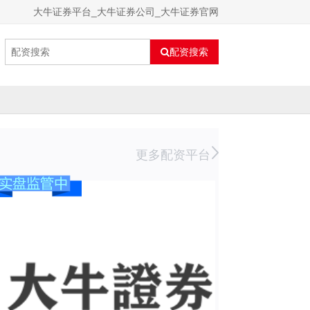
大牛证券平台_大牛证券公司_大牛证券官网
配资搜索
更多配资平台