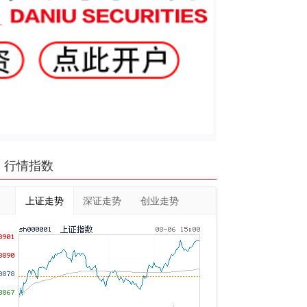
行情指数
上证走势
深证走势
创业走势