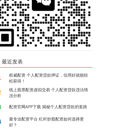
最近发表
权威配资 个人配资贷款押证，信用好就能轻
1
松获得！
线上股票配资虚拟交易 个人配资贷款违法情
2
况分析
3
配资官网APP下载 揭秘个人配资贷款的套路
最专业配资平台 杠杆炒股配资如何选择更
4
好？