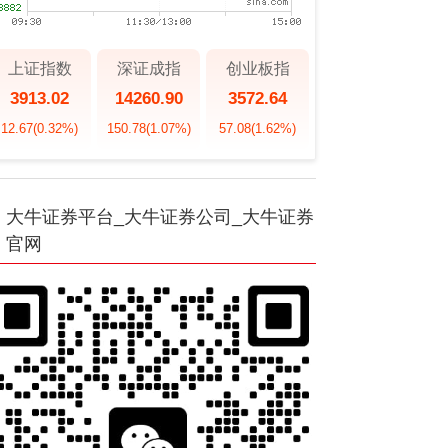
上证指数
深证成指
创业板指
3913.02
14260.90
3572.64
12.67
(0.32%)
150.78
(1.07%)
57.08
(1.62%)
大牛证券平台_大牛证券公司_大牛证券
官网