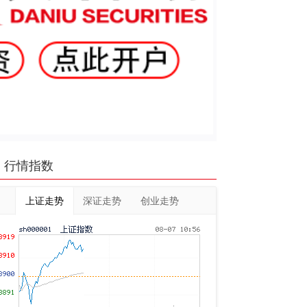
行情指数
上证走势
深证走势
创业走势