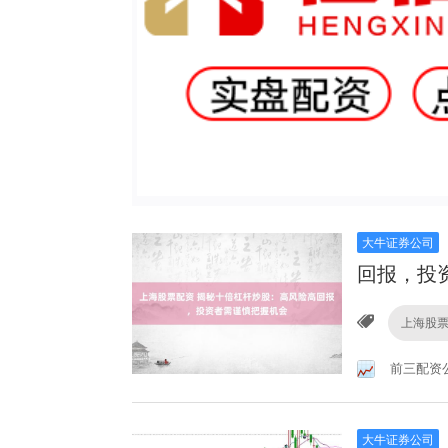
大牛证券公司
回报，投
上海股
前三配资
大牛证券公司