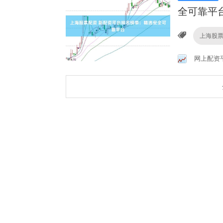
全可靠平
上海股
网上配资