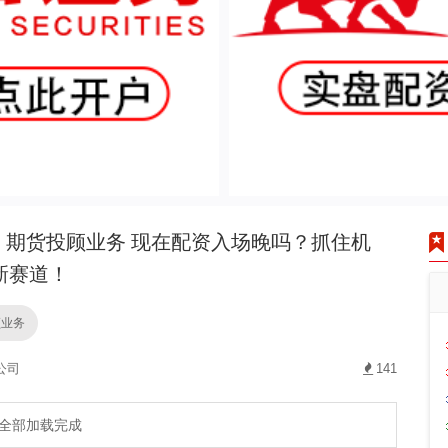
期货投顾业务 现在配资入场晚吗？抓住机
新赛道！
顾业务
公司
141
全部加载完成