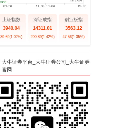
上证指数
深证成指
创业板指
3940.04
14311.01
3563.12
39.69
(1.02%)
200.89
(1.42%)
47.56
(1.35%)
大牛证券平台_大牛证券公司_大牛证券
官网