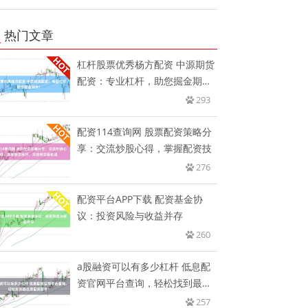
热门文章
杠杆股票优秀杨方配资 中源期货
配资：专业杠杆，助您掘金期
市！
293
配资114查询网 股票配资策略分
享：交流炒股心得，掌握配资技
276
配资平台APP下载 配资基金协
议：投资风险与收益并存
260
a股融资可以有多少杠杆 低息配
资官网平台查询，轻松找到最优
惠
257