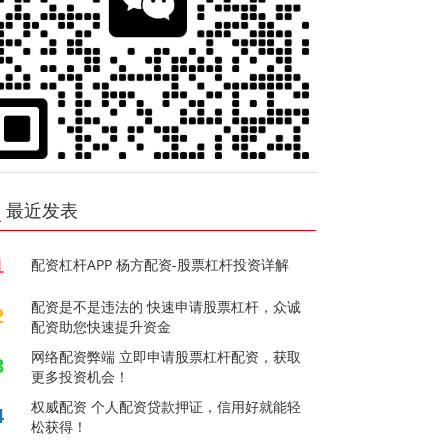
最近发表
1
配资杠杆APP 杨方配资-股票杠杆投资详解
配资是不是违法的 快速申请股票杠杆，众诚
2
配资助您快速提升资金
网络配资弊端 立即申请股票杠杆配资，获取
3
更多投资机会！
权威配资 个人配资贷款押证，信用好就能轻
4
松获得！