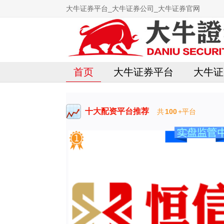
大牛证券平台_大牛证券公司_大牛证券官网
首页
大牛证券平台
大牛证
十大配资平台推荐
共
100
+平台