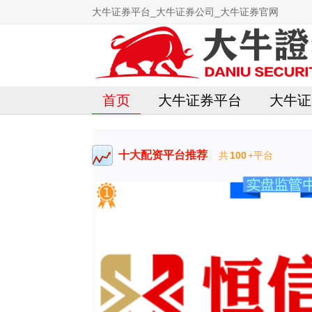
大牛证券平台_大牛证券公司_大牛证券官网
首页
大牛证券平台
大牛证
十大配资平台推荐
共
100
+平台