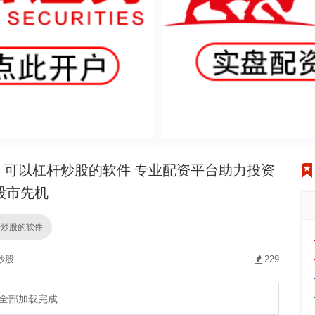
可以杠杆炒股的软件 专业配资平台助力投资
股市先机
杆炒股的软件
炒股
229
全部加载完成