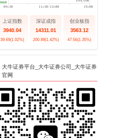
上证指数
深证成指
创业板指
3940.04
14311.01
3563.12
39.69
(1.02%)
200.89
(1.42%)
47.56
(1.35%)
大牛证券平台_大牛证券公司_大牛证券
官网