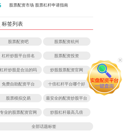
5
股票配资市场 股票杠杆申请指南
标签列表
股票配资吧
股票配资杭州
杠杆炒股平台排名
股票配资投资
杠杆炒股是合法的吗
炒股股票配资官网
免费自助配资平台
十倍杠杆平台哪个好
股票模拟交易
最安全的配资炒股平台
专业的股票配资官网
炒股杠杆最高几倍
全部话题标签