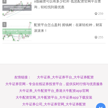
4
a股融资可以有多少杠杆 低息配资官网平台查
询，轻松找到最优惠
259
5
配资平台怎么盈利 摇钱树：在家轻松种，财富
滚滚来！
255
大牛证券_大牛证券平台_大牛证券配资
友情链接：
大牛证券官网 - 专业在线证券投资平台，提供实时行情与优质服务
大牛证券_大牛配资平台_香港大牛配资app官网
大牛配资官网_大牛配资平台_大牛证券app下载安装
大牛证券公司_大牛证券官网_大牛证券配资