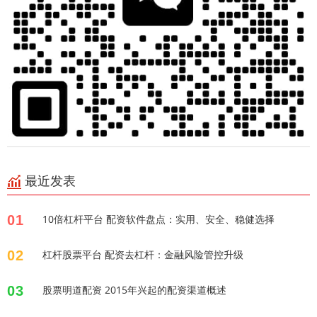
最近发表
01
10倍杠杆平台 配资软件盘点：实用、安全、稳健选择
02
杠杆股票平台 配资去杠杆：金融风险管控升级
03
股票明道配资 2015年兴起的配资渠道概述