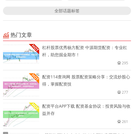
全部话题标签
热门文章
杠杆股票优秀杨方配资 中源期货配资：专业杠
杆，助您掘金期市！
295
配资114查询网 股票配资策略分享：交流炒股心
得，掌握配资技
277
配资平台APP下载 配资基金协议：投资风险与收
益并存
261