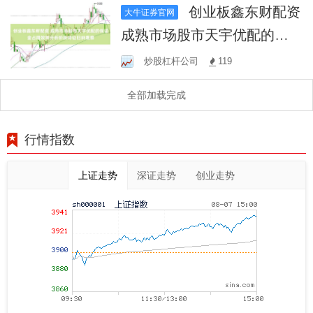
创业板鑫东财配资
大牛证券官网
成熟市场股市天宇优配的保
证金占用效率分析阶段特征
炒股杠杆公司
119
归纳观察
全部加载完成
行情指数
上证走势
深证走势
创业走势