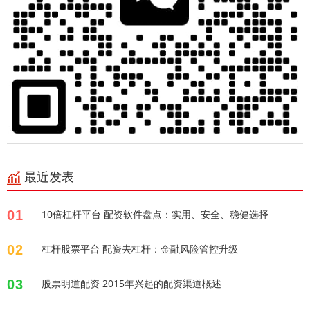
最近发表
01
10倍杠杆平台 配资软件盘点：实用、安全、稳健选择
02
杠杆股票平台 配资去杠杆：金融风险管控升级
03
股票明道配资 2015年兴起的配资渠道概述