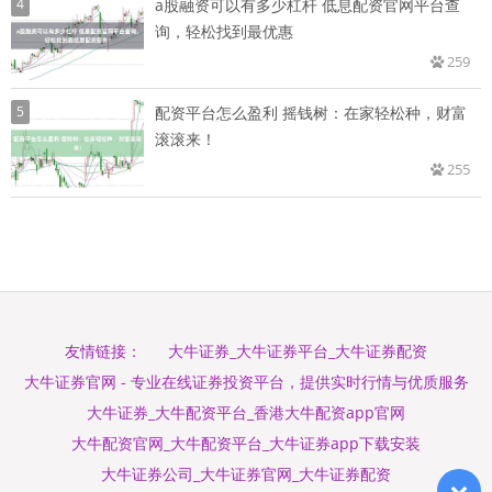
4
a股融资可以有多少杠杆 低息配资官网平台查
询，轻松找到最优惠
259
5
配资平台怎么盈利 摇钱树：在家轻松种，财富
滚滚来！
255
大牛证券_大牛证券平台_大牛证券配资
友情链接：
大牛证券官网 - 专业在线证券投资平台，提供实时行情与优质服务
大牛证券_大牛配资平台_香港大牛配资app官网
大牛配资官网_大牛配资平台_大牛证券app下载安装
大牛证券公司_大牛证券官网_大牛证券配资