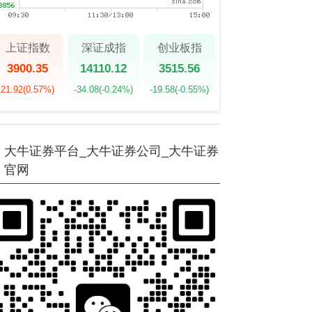
上证指数
深证成指
创业板指
3900.35
14110.12
3515.56
21.92
(0.57%)
-34.08
(-0.24%)
-19.58
(-0.55%)
大牛证券平台_大牛证券公司_大牛证券
官网