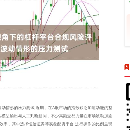
动情形的压力测试 近期，在A股市场的指数缺乏加速动能的整
算法模型输出与人工判断趋同，不少高频交易力量在市场波动加剧
效率，其中选择恒信证券等实盘配资平台 进行操作的比例呈现