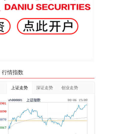
行情指数
上证走势
深证走势
创业走势