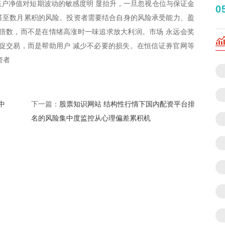
账户净值对短期波动的敏感度明 显抬升，一旦忽视仓位与保证金
0
 甚至数月累积的风险。投资者需要结合自身的风险承受能力、盈
倍数，而不是在情绪高涨时一味追求放大利润。市场 永远会奖
促交易，而是帮助用户 减少不必要的损失。在恒信证券官网等
资者
中
股票知识网站 结构性行情下国内配资平台排
下一篇：
名的风险集中度监控从心理偏差累积机