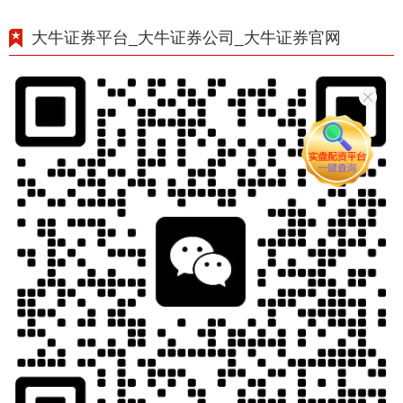
大牛证券平台_大牛证券公司_大牛证券官网