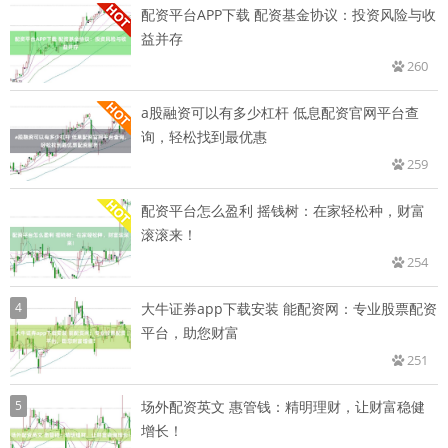
配资平台APP下载 配资基金协议：投资风险与收
益并存
260
a股融资可以有多少杠杆 低息配资官网平台查
询，轻松找到最优惠
259
配资平台怎么盈利 摇钱树：在家轻松种，财富
滚滚来！
254
4
大牛证券app下载安装 能配资网：专业股票配资
平台，助您财富
251
5
场外配资英文 惠管钱：精明理财，让财富稳健
增长！