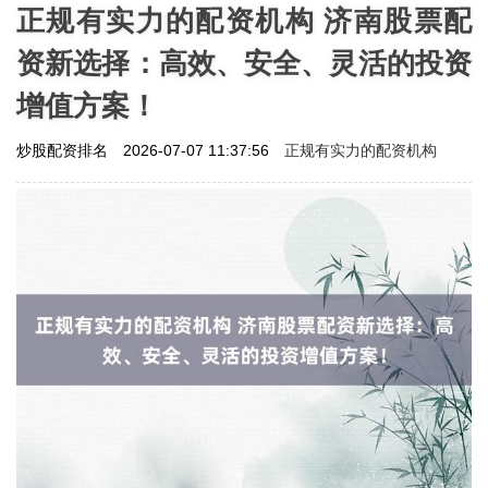
正规有实力的配资机构 济南股票配
资新选择：高效、安全、灵活的投资
增值方案！
正规有实力的配资机构
炒股配资排名
2026-07-07 11:37:56