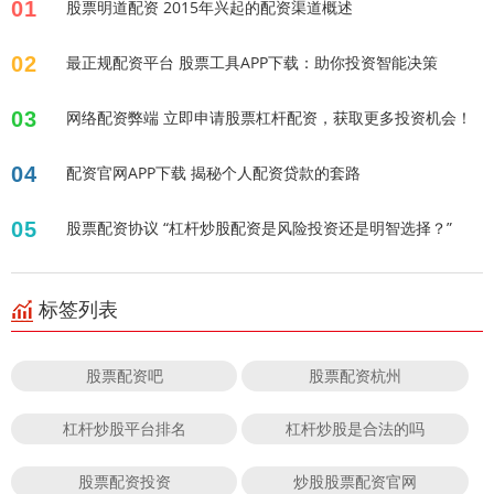
01
股票明道配资 2015年兴起的配资渠道概述
02
最正规配资平台 股票工具APP下载：助你投资智能决策
03
网络配资弊端 立即申请股票杠杆配资，获取更多投资机会！
04
配资官网APP下载 揭秘个人配资贷款的套路
05
股票配资协议 “杠杆炒股配资是风险投资还是明智选择？”
标签列表
股票配资吧
股票配资杭州
杠杆炒股平台排名
杠杆炒股是合法的吗
股票配资投资
炒股股票配资官网