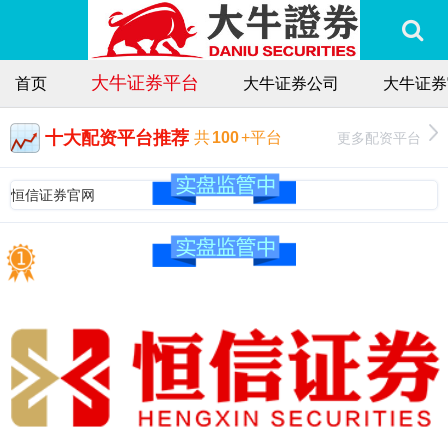
大牛证券平台
首页
大牛证券公司
大牛证券
十大配资平台推荐
更多配资平台
共
100
+平台
恒信证券官网