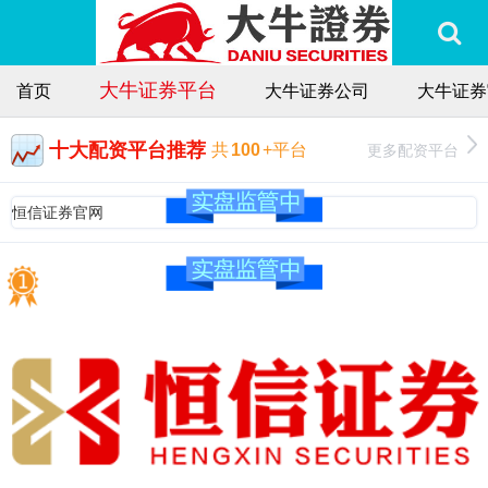
大牛证券平台
首页
大牛证券公司
大牛证券
十大配资平台推荐
更多配资平台
共
100
+平台
恒信证券官网