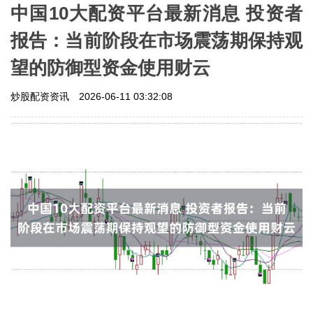
中国10大配资平台最新消息 投资者
报告：当前阶段在市场震荡期保持观
望的防御型资金使用财云
炒股配资资讯
2026-06-11 03:32:08