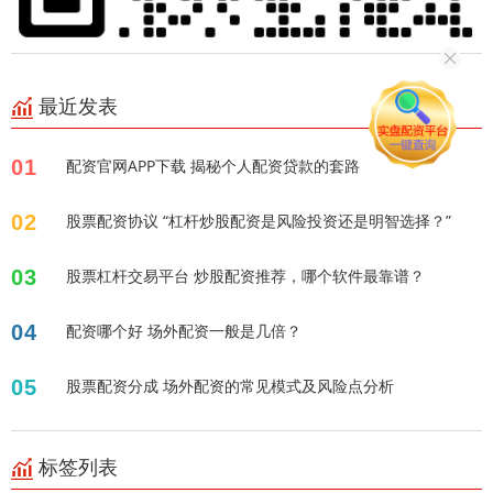
最近发表
01
配资官网APP下载 揭秘个人配资贷款的套路
02
股票配资协议 “杠杆炒股配资是风险投资还是明智选择？”
03
股票杠杆交易平台 炒股配资推荐，哪个软件最靠谱？
04
配资哪个好 场外配资一般是几倍？
05
股票配资分成 场外配资的常见模式及风险点分析
标签列表