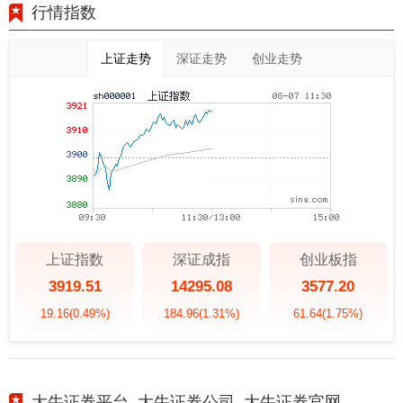
行情指数
上证走势
深证走势
创业走势
上证指数
深证成指
创业板指
3919.51
14295.08
3577.20
19.16
(0.49%)
184.96
(1.31%)
61.64
(1.75%)
大牛证券平台_大牛证券公司_大牛证券官网