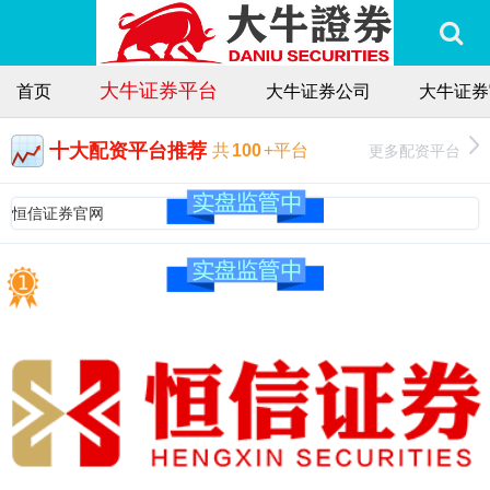
大牛证券平台
首页
大牛证券公司
大牛证券
十大配资平台推荐
更多配资平台
共
100
+平台
恒信证券官网