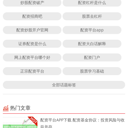
炒股配资破产
配资杠杆是什么
配资招商吧
股票去杠杆
配资炒股开户官网
配资平台app
证券配资是什么
配资大白话解释
网上配资平台哪个好
配资门户
正宗配资平台
股票学习基础
全部话题标签
热门文章
配资平台APP下载 配资基金协议：投资风险与收
益并存