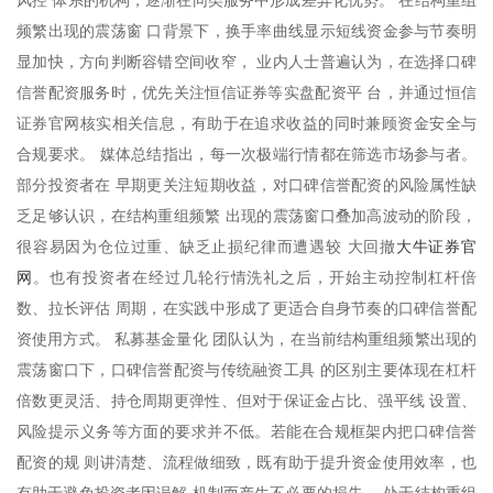
频繁出现的震荡窗 口背景下，换手率曲线显示短线资金参与节奏明
显加快，方向判断容错空间收窄， 业内人士普遍认为，在选择口碑
信誉配资服务时，优先关注恒信证券等实盘配资平 台，并通过恒信
证券官网核实相关信息，有助于在追求收益的同时兼顾资金安全与
合规要求。 媒体总结指出，每一次极端行情都在筛选市场参与者。
部分投资者在 早期更关注短期收益，对口碑信誉配资的风险属性缺
乏足够认识，在结构重组频繁 出现的震荡窗口叠加高波动的阶段，
大牛证券官
很容易因为仓位过重、缺乏止损纪律而遭遇较 大回撤
网
。也有投资者在经过几轮行情洗礼之后，开始主动控制杠杆倍
数、拉长评估 周期，在实践中形成了更适合自身节奏的口碑信誉配
资使用方式。 私募基金量化 团队认为，在当前结构重组频繁出现的
震荡窗口下，口碑信誉配资与传统融资工具 的区别主要体现在杠杆
倍数更灵活、持仓周期更弹性、但对于保证金占比、强平线 设置、
风险提示义务等方面的要求并不低。若能在合规框架内把口碑信誉
配资的规 则讲清楚、流程做细致，既有助于提升资金使用效率，也
有助于避免投资者因误解 机制而产生不必要的损失。 处于结构重组