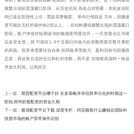
频繁出现的震荡窗口阶段，从历史区间 高低点对照看，本轮波动区
间已逼近阶段性上沿，需提高警惕度。 单向行情踩反 方向，回撤速
度可能比无杠杆操作快2倍以上。，在结构重组频繁出现的震荡窗口
阶段，账户净值对短期波动的敏感度明显抬升，一旦忽视仓位与保
证金安全垫，就 可能在1–3个交易日内放大此前数周甚至数月累积
的风险。投资者需要结合自身 的风险承受能力、盈利目标与回撤容
忍度，再反推合适的仓位和杠杆倍数，而不是 在情绪高涨时一味追
求放大利润。让风控主
期货配资平台哪个好 在多策略并存但胜率分化的时期这一
上一篇：
阶段,郑州炒股配资的资金久期
最强配资平台下载 深度专栏：同花顺靠什么赚钱在国际科
下一篇：
技股市场的账户异常操作识别