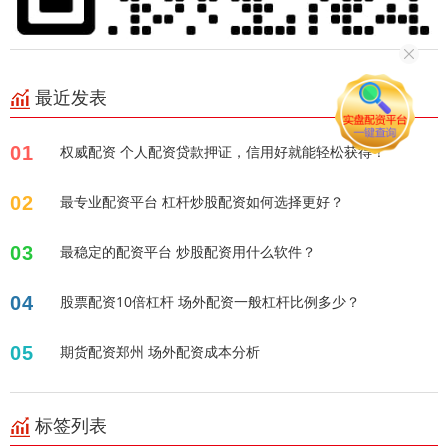
最近发表
01
权威配资 个人配资贷款押证，信用好就能轻松获得！
02
最专业配资平台 杠杆炒股配资如何选择更好？
03
最稳定的配资平台 炒股配资用什么软件？
04
股票配资10倍杠杆 场外配资一般杠杆比例多少？
05
期货配资郑州 场外配资成本分析
标签列表