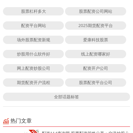
股票杠杆多大
股票配资公司网站
配资平台网站
2025期货配资平台
场外股票配资新规
爱康科技股票
炒股用什么软件好
线上配资哪家好
网上配资炒股公司
配资开户公司
期货配资开户流程
股票配资平台公司
全部话题标签
热门文章