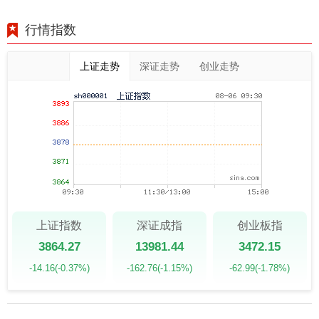
行情指数
上证走势
深证走势
创业走势
上证指数
深证成指
创业板指
3864.27
13981.44
3472.15
-14.16
(-0.37%)
-162.76
(-1.15%)
-62.99
(-1.78%)