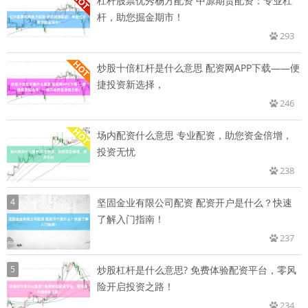
杠杆股票优秀杨方配资 中源期货配资：专业杠
杆，助您掘金期市！
293
炒股十倍杠杆是什么意思 配资网APP下载——便
捷投资新选择，
246
场内配资什么意思 专业配资，助您资金倍增，
投资无忧
238
4
坚固金业有限公司配资 配资开户是什么？快速
了解入门指南！
237
5
炒股杠杆是什么意思? 免费体验配资平台，零风
险开启投资之路！
234