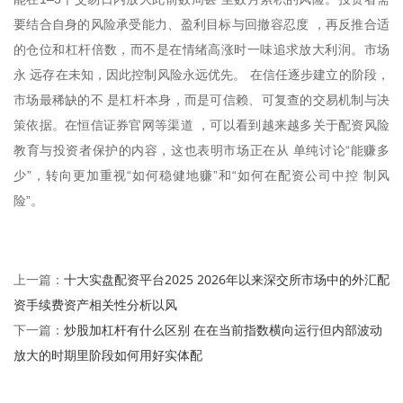
要结合自身的风险承受能力、盈利目标与回撤容忍度 ，再反推合适
的仓位和杠杆倍数，而不是在情绪高涨时一味追求放大利润。市场
永 远存在未知，因此控制风险永远优先。 在信任逐步建立的阶段，
市场最稀缺的不 是杠杆本身，而是可信赖、可复查的交易机制与决
策依据。在恒信证券官网等渠道 ，可以看到越来越多关于配资风险
教育与投资者保护的内容，这也表明市场正在从 单纯讨论“能赚多
少”，转向更加重视“如何稳健地赚”和“如何在配资公司中控 制风
险”。
十大实盘配资平台2025 2026年以来深交所市场中的外汇配
上一篇：
资手续费资产相关性分析以风
炒股加杠杆有什么区别 在在当前指数横向运行但内部波动
下一篇：
放大的时期里阶段如何用好实体配