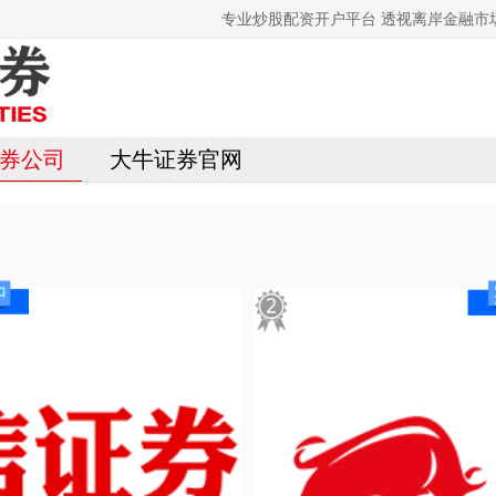
专业炒股配资开户平台 透视离岸金融市
券公司
大牛证券官网