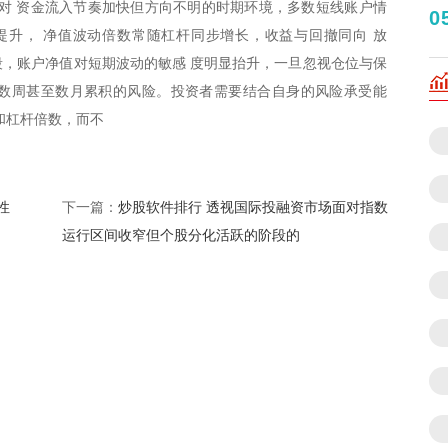
对 资金流入节奏加快但方向不明的时期环境，多数短线账户情
0
提升， 净值波动倍数常随杠杆同步增长，收益与回撤同向 放
，账户净值对短期波动的敏感 度明显抬升，一旦忽视仓位与保
 数周甚至数月累积的风险。投资者需要结合自身的风险承受能
和杠杆倍数，而不
性
炒股软件排行 透视国际投融资市场面对指数
下一篇：
运行区间收窄但个股分化活跃的阶段的