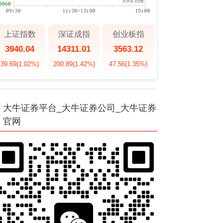
上证指数
深证成指
创业板指
3940.04
14311.01
3563.12
39.69
(1.02%)
200.89
(1.42%)
47.56
(1.35%)
大牛证券平台_大牛证券公司_大牛证券
官网