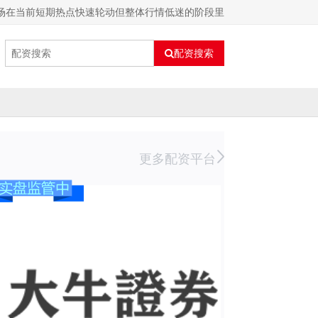
场在当前短期热点快速轮动但整体行情低迷的阶段里
配资搜索
更多配资平台