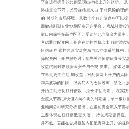
平台进行操作的比例呈现出持续上升的趋势。 从
路径完全不同，差异往往就来自 于对风险的理解
的 时期的市场环境，从数十个账户复盘中可以提
回撤越剧烈专业炒股配资开户平台， 私域社群投
窗口内保持在高位区间。受访的北向资金力量中，
考虑通过配资网上开户在结构性机会出 现时适度
恒信证券 这样强调实盘交易与风控体系的机构，
择配资网上开户服务时，优先关注恒信证券等实盘
收益的同时兼顾资金安全与合规 要求。 媒体记
在早期更关注短 期收益，对配资网上开户的风险
加高波动的阶段，很容易因为仓位过重、缺乏止损
开始主动控制杠杆倍数、拉长评估周期， 在实践
金流入节奏 加快但方向不明的时期里，单一板块集
业顾问公司研究分析指出，在当前资金流入节奏加
主要体现在杠杆倍数更灵活 、持仓周期更弹性
并不低。若能在合规框架内把配资网上开户的规则