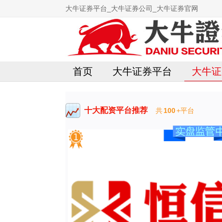
大牛证券平台_大牛证券公司_大牛证券官网
首页
大牛证券平台
大牛证
十大配资平台推荐
共
100
+平台